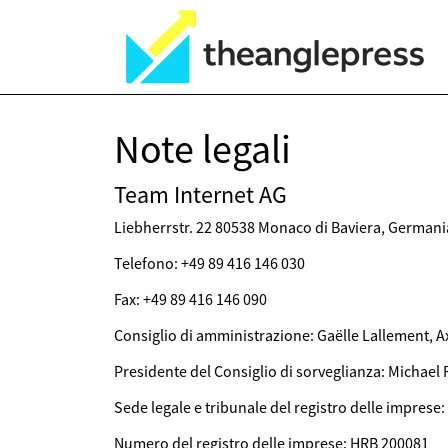
Note legali
Team Internet AG
Liebherrstr. 22 80538 Monaco di Baviera, German
Telefono: +49 89 416 146 030
Fax: +49 89 416 146 090
Consiglio di amministrazione: Gaëlle Lallement, Ax
Presidente del Consiglio di sorveglianza: Michael 
Sede legale e tribunale del registro delle imprese
Numero del registro delle imprese: HRB 200081