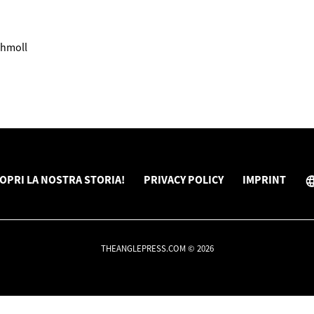
chmoll
OPRI LA NOSTRA STORIA!
PRIVACY POLICY
IMPRINT
THEANGLEPRESS.COM © 2026