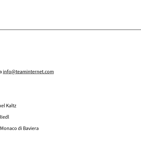
ia
info@teaminternet.com
el Kaltz
Riedl
: Monaco di Baviera